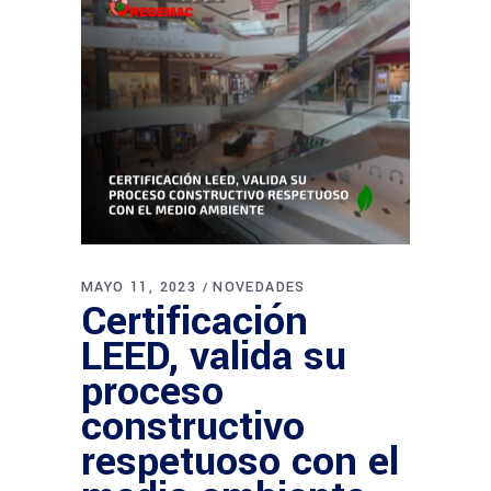
MAYO 11, 2023
NOVEDADES
Certificación
LEED, valida su
proceso
constructivo
respetuoso con el