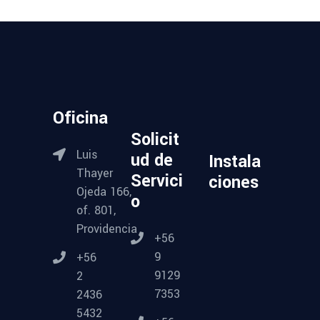
Oficina
Solicit
Luis
ud de
Instala
Thayer
Servici
ciones
Ojeda 166,
o
of. 801,
Providencia
+56
9
+56
9129
2
7353
2436
5432