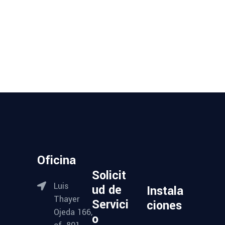
Oficina
Solicit
Luis
ud de
Instala
Thayer
Servici
ciones
Ojeda 166,
o