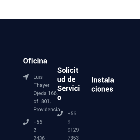
Oficina
Solicit
Luis
ud de
Instala
Thayer
Servici
ciones
Ojeda 166,
o
of. 801,
Providencia
+56
9
+56
9129
2
7353
2436