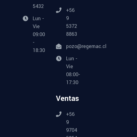
5432
+56
9
Lun -
5372
Vie
8863
09:00
-
pozo@regemac.cl
18:30
Lun -
Vie
08:00-
17:30
Ventas
+56
9
9704