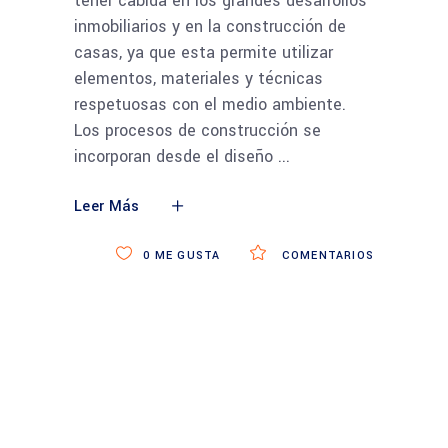
tener cabida en los grandes desarrollos
inmobiliarios y en la construcción de
casas, ya que esta permite utilizar
elementos, materiales y técnicas
respetuosas con el medio ambiente.
Los procesos de construcción se
incorporan desde el diseño
Leer Más
0
ME GUSTA
COMENTARIOS