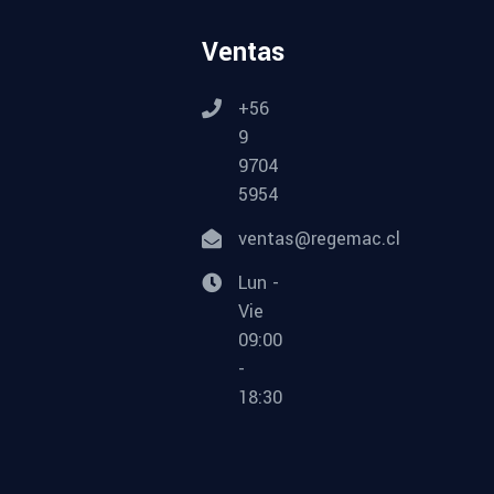
Ventas
+56
9
9704
5954
ventas@regemac.cl
Lun -
Vie
09:00
-
18:30