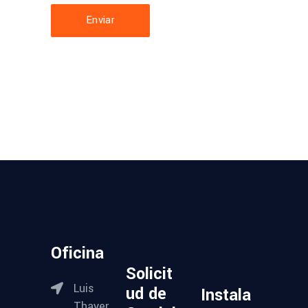
Enviar
Oficina
Solicit
Luis
ud de
Instala
Thayer